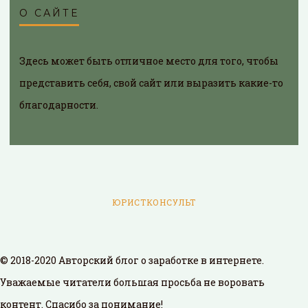
О САЙТЕ
Здесь может быть отличное место для того, чтобы
представить себя, свой сайт или выразить какие-то
благодарности.
ЮРИСТКОНСУЛЬТ
© 2018-2020 Авторский блог о заработке в интернете.
Уважаемые читатели большая просьба не воровать
контент. Спасибо за понимание!