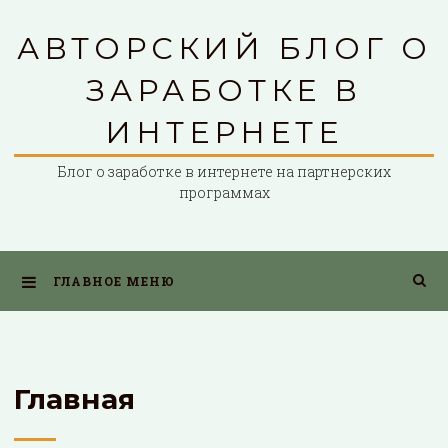
Перейти
АВТОРСКИЙ БЛОГ О
к
содержимому
ЗАРАБОТКЕ В
ИНТЕРНЕТЕ
Блог о заработке в интернете на партнерских
программах
ГЛАВНОЕ МЕНЮ
Главная